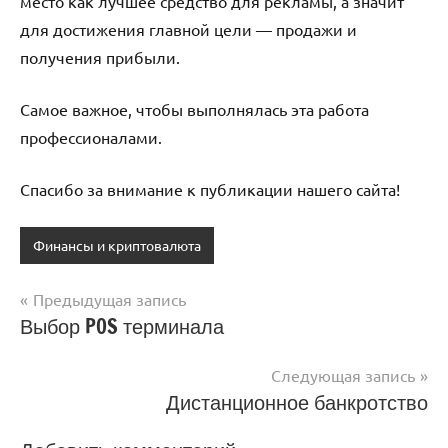
место как лучшее средство для рекламы, а значит
для достижения главной цели — продажи и
получения прибыли.
Самое важное, чтобы выполнялась эта работа
профессионалами.
Спасибо за внимание к публикации нашего сайта!
Финансы и криптовалюта
Предыдущая запись
Навигация
Выбор POS терминала
по
Следующая запись
записям
Дистанционное банкротство