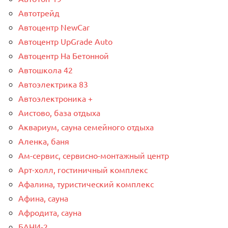
Автотрейд
Автоцентр NewCar
Автоцентр UpGrade Auto
Автоцентр На Бетонной
Автошкола 42
Автоэлектрика 83
Автоэлектроника +
Аистово, база отдыха
Аквариум, сауна семейного отдыха
Аленка, баня
Ам-сервис, сервисно-монтажный центр
Арт-холл, гостиничный комплекс
Афалина, туристический комплекс
Афина, сауна
Афродита, сауна
БАНИ-2