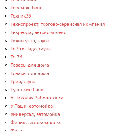
Теремок, баня
Техник39
Технопроект, торгово-сервисная компания
Техресурс, автокомплекс
Тихий угол, сауна
То Что Надо, сауна
То-76
Товары для дома
Товары для дома
Трио, сауна
Турецкие бани
У Николая Заболотских
У Паши, автомойка
Универсал, автомойка
Феникс, автокомплекс
Флэш