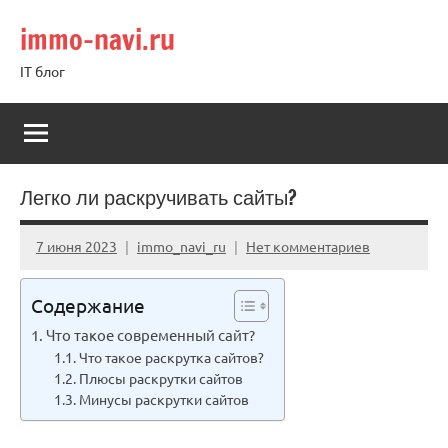
Перейти
immo-navi.ru
к
содержимому
IT блог
Легко ли раскручивать сайты?
7 июня 2023
immo_navi_ru
Нет комментариев
Содержание
Что такое современный сайт?
Что такое раскрутка сайтов?
Плюсы раскрутки сайтов
Минусы раскрутки сайтов