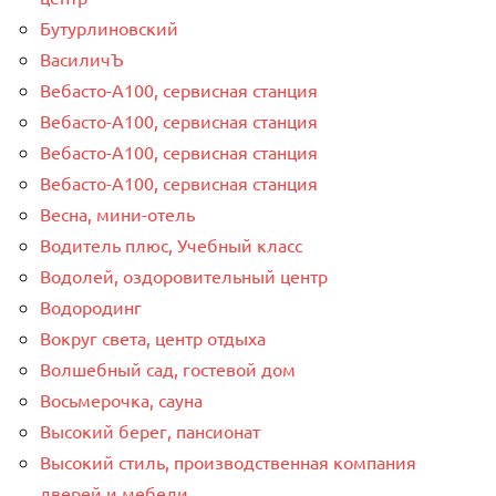
Бутурлиновский
ВасиличЪ
Вебасто-А100, сервисная станция
Вебасто-А100, сервисная станция
Вебасто-А100, сервисная станция
Вебасто-А100, сервисная станция
Весна, мини-отель
Водитель плюс, Учебный класс
Водолей, оздоровительный центр
Водородинг
Вокруг света, центр отдыха
Волшебный сад, гостевой дом
Восьмерочка, сауна
Высокий берег, пансионат
Высокий стиль, производственная компания
дверей и мебели