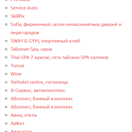
Service Auto
Skillfix
Sofia, фирменный салон межкомнатных дверей и
перегородок
SWIM & GYM, спортивный клуб
Talisman-Spa, сауна
Thai-SPA 7 красок, сеть тайских SPA салонов
Tuncar
Wow
Yarhotel centre, гостиница
А-Сервис, автокомплекс
Абсолют, банный комплекс
Абсолют, банный комплекс
Авиа, отель
АвКит
Авто-stop