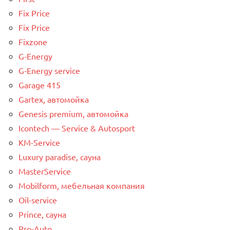
Fix Price
Fix Price
Fixzone
G-Energy
G-Energy service
Garage 415
Gartex, автомойка
Genesis premium, автомойка
Icontech — Service & Autosport
KM-Service
Luxury paradise, сауна
MasterService
Mobilform, мебельная компания
Oil-service
Prince, сауна
Pro-Auto