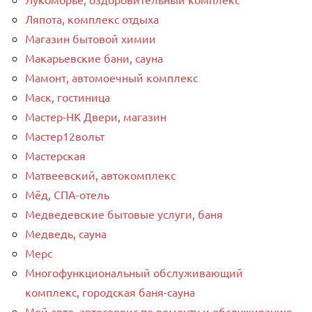
Ляпота, комплекс отдыха
Магазин бытовой химии
Макарьевские бани, сауна
Мамонт, автомоечный комплекс
Маск, гостиница
Мастер-НК Двери, магазин
Мастер12вольт
Мастерская
Матвеевский, автокомплекс
Мёд, СПА-отель
Медведевские бытовые услуги, баня
Медведь, сауна
Мерс
Многофункциональный обслуживающий
комплекс, ​городская баня-сауна
Мой авто, автосервис по ремонту и обслуживанию