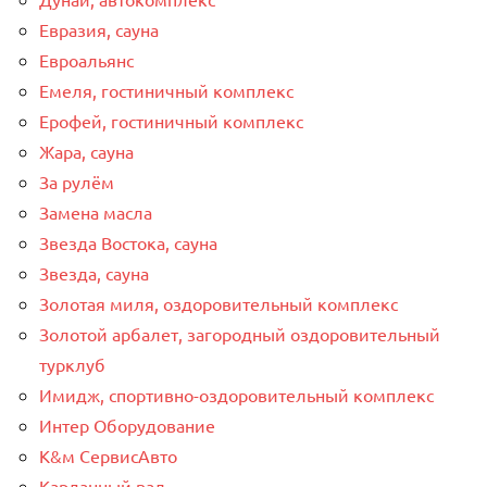
Евразия, сауна
Евроальянс
Емеля, гостиничный комплекс
Ерофей, гостиничный комплекс
Жара, сауна
За рулём
Замена масла
Звезда Востока, сауна
Звезда, сауна
Золотая миля, оздоровительный комплекс
Золотой арбалет, загородный оздоровительный
турклуб
Имидж, спортивно-оздоровительный комплекс
Интер Оборудование
К&м СервисАвто
Карданный вал