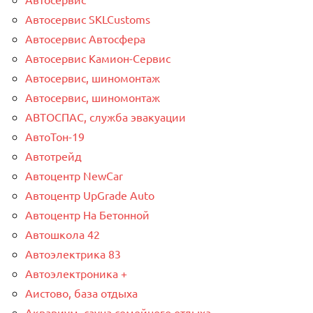
Автосервис SKLCustoms
Автосервис Автосфера
Автосервис Камион-Сервис
Автосервис, шиномонтаж
Автосервис, шиномонтаж
АВТОСПАС, служба эвакуации
АвтоТон-19
Автотрейд
Автоцентр NewCar
Автоцентр UpGrade Auto
Автоцентр На Бетонной
Автошкола 42
Автоэлектрика 83
Автоэлектроника +
Аистово, база отдыха
Аквариум, сауна семейного отдыха