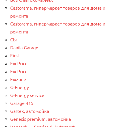
Castorama, гипермаркет товаров для дома и
ремонта
Castorama, гипермаркет товаров для дома и
ремонта
Cbr
Danila Garage
First
Fix Price
Fix Price
Fixzone
G-Energy
G-Energy service
Garage 415
Gartex, автомойка
Genesis premium, автомойка
Icontech — Service & Autosport