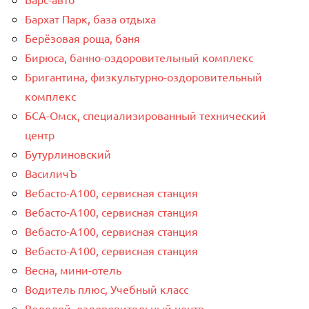
Бархат Парк, база отдыха
Берёзовая роща, баня
Бирюса, банно-оздоровительный комплекс
Бригантина, физкультурно-оздоровительный
комплекс
БСА-Омск, специализированный технический
центр
Бутурлиновский
ВасиличЪ
Вебасто-А100, сервисная станция
Вебасто-А100, сервисная станция
Вебасто-А100, сервисная станция
Вебасто-А100, сервисная станция
Весна, мини-отель
Водитель плюс, Учебный класс
Водолей, оздоровительный центр