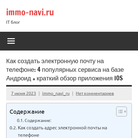
Перейти
immo-navi.ru
к
содержимому
IT блог
Как создать электронную почту на
телефоне: 4 популярных сервиса на базе
Андроид + краткий обзор приложения IOS
7 июня 2023
immo_navi_ru
Нет комментариев
Содержание
Содержание:
Как создать адрес электронной почты на
телефоне