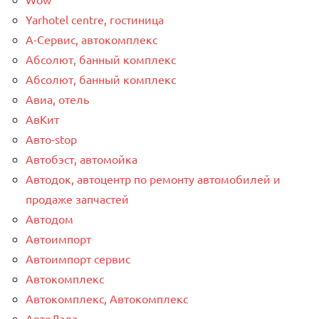
Yarhotel centre, гостиница
А-Сервис, автокомплекс
Абсолют, банный комплекс
Абсолют, банный комплекс
Авиа, отель
АвКит
Авто-stop
Автобэст, автомойка
Автодок, автоцентр по ремонту автомобилей и
продаже запчастей
Автодом
Автоимпорт
Автоимпорт сервис
Автокомплекс
Автокомплекс, Автокомплекс
АвтоЛада