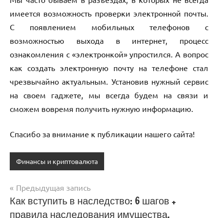
имеется возможность проверки электронной почты.
С появлением мобильных телефонов с
возможностью выхода в интернет, процесс
ознакомления с «электронкой» упростился. А вопрос
как создать электронную почту на телефоне стал
чрезвычайно актуальным. Установив нужный сервис
на своем гаджете, мы всегда будем на связи и
сможем вовремя получить нужную информацию.
Спасибо за внимание к публикации нашего сайта!
Финансы и криптовалюта
Предыдущая запись
Навигация
Как вступить в наследство: 6 шагов +
правила наследования имущества,
по