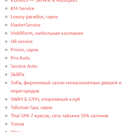
KM-Service
Luxury paradise, сауна
MasterService
Mobilform, мебельная компания
Oil-service
Prince, сауна
Pro-Auto
Service Auto
Skillfix
Sofia, фирменный салон межкомнатных дверей и
перегородок
SWIM & GYM, спортивный клуб
Talisman-Spa, сауна
Thai-SPA 7 красок, сеть тайских SPA салонов
Tuncar
Wow