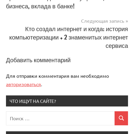
бизнеса, вклада в банке!
записям
Следующая запись
Кто создал интернет и когда: история
компьютеризации + 2 знаменитых интернет
сервиса
Добавить комментарий
Для отправки комментария вам необходимо
авторизоваться
.
ЧТО ИЩУТ НА САЙТЕ?
Поиск
Поиск
для: