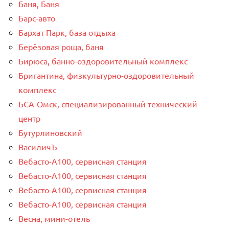
Баня, Баня
Барс-авто
Бархат Парк, база отдыха
Берёзовая роща, баня
Бирюса, банно-оздоровительный комплекс
Бригантина, физкультурно-оздоровительный
комплекс
БСА-Омск, специализированный технический
центр
Бутурлиновский
ВасиличЪ
Вебасто-А100, сервисная станция
Вебасто-А100, сервисная станция
Вебасто-А100, сервисная станция
Вебасто-А100, сервисная станция
Весна, мини-отель