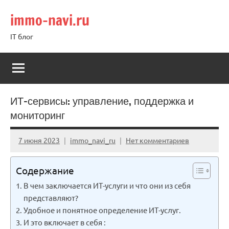
Перейти
immo-navi.ru
к
содержимому
IT блог
ИТ-сервисы: управление, поддержка и
мониторинг
7 июня 2023
immo_navi_ru
Нет комментариев
Содержание
В чем заключается ИТ-услуги и что они из себя
представляют?
Удобное и понятное определение ИТ-услуг.
И это включает в себя :