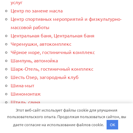
услуг
Центр по замене масла
Центр спортивных мероприятий и физкультурно-
массовой работы
Центральная баня, Центральная баня
Черемушки, автокомплекс
Чёрное море, гостиничный комплекс
Шампунь, автомойка
Шарк-Отель, гостиничный комплекс
Шесть Озер, загородный клуб
Шина-мыт
Шиномонтаж
Штиль, сауна
Шышки, загородный экоклуб
Этот веб-сайт использует файлы cookie для улучшения
пользовательского опыта. Продолжая пользоваться сайтом, вы
Эдем, сауна
даете согласие на использование файлов cookie.
OK
Эксклюзив, студия мебели