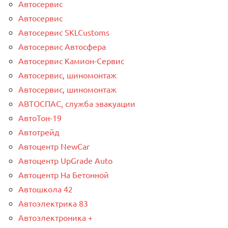
Автосервис
Автосервис
Автосервис SKLCustoms
Автосервис Автосфера
Автосервис Камион-Сервис
Автосервис, шиномонтаж
Автосервис, шиномонтаж
АВТОСПАС, служба эвакуации
АвтоТон-19
Автотрейд
Автоцентр NewCar
Автоцентр UpGrade Auto
Автоцентр На Бетонной
Автошкола 42
Автоэлектрика 83
Автоэлектроника +