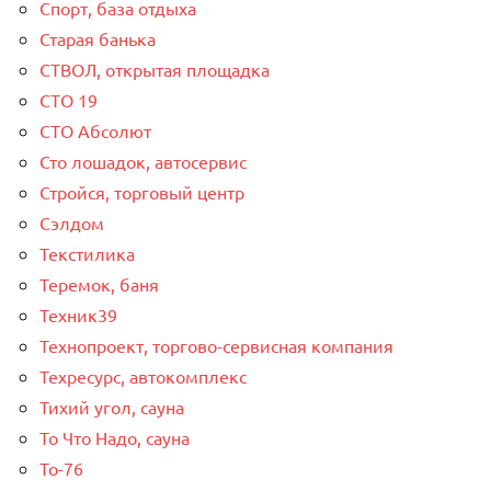
Спорт, база отдыха
Старая банька
СТВОЛ, открытая площадка
СТО 19
СТО Абсолют
Сто лошадок, автосервис
Стройся, торговый центр
Сэлдом
Текстилика
Теремок, баня
Техник39
Технопроект, торгово-сервисная компания
Техресурс, автокомплекс
Тихий угол, сауна
То Что Надо, сауна
То-76