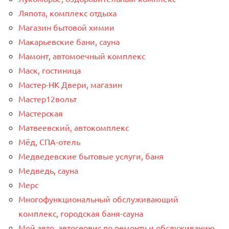
Ляпота, комплекс отдыха
Магазин бытовой химии
Макарьевские бани, сауна
Мамонт, автомоечный комплекс
Маск, гостиница
Мастер-НК Двери, магазин
Мастер12вольт
Мастерская
Матвеевский, автокомплекс
Мёд, СПА-отель
Медведевские бытовые услуги, баня
Медведь, сауна
Мерс
Многофункциональный обслуживающий
комплекс, ​городская баня-сауна
Мой авто, автосервис по ремонту и обслуживанию