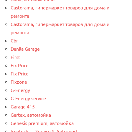
Castorama, гипермаркет товаров для дома и
ремонта
Castorama, гипермаркет товаров для дома и
ремонта
Cbr
Danila Garage
First
Fix Price
Fix Price
Fixzone
G-Energy
G-Energy service
Garage 415
Gartex, автомойка
Genesis premium, автомойка
Icontech — Service & Autosport