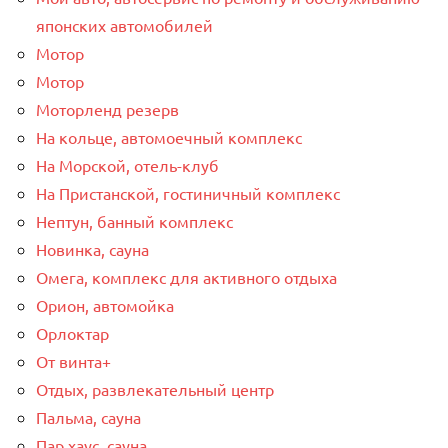
японских автомобилей
Мотор
Мотор
Моторленд резерв
На кольце, автомоечный комплекс
На Морской, отель-клуб
На Пристанской, гостиничный комплекс
Нептун, банный комплекс
Новинка, сауна
Омега, комплекс для активного отдыха
Орион, автомойка
Орлоктар
От винта+
Отдых, развлекательный центр
Пальма, сауна
Пар хаус, сауна