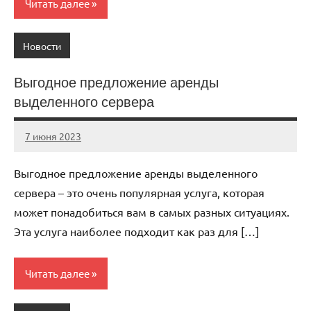
Читать далее
Новости
Выгодное предложение аренды
выделенного сервера
7 июня 2023
immo_navi_ru
Нет
комментариев
Выгодное предложение аренды выделенного
сервера – это очень популярная услуга, которая
может понадобиться вам в самых разных ситуациях.
Эта услуга наиболее подходит как раз для […]
Читать далее