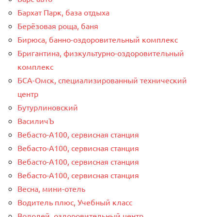
Бархат Парк, база отдыха
Берёзовая роща, баня
Бирюса, банно-оздоровительный комплекс
Бригантина, физкультурно-оздоровительный
комплекс
БСА-Омск, специализированный технический
центр
Бутурлиновский
ВасиличЪ
Вебасто-А100, сервисная станция
Вебасто-А100, сервисная станция
Вебасто-А100, сервисная станция
Вебасто-А100, сервисная станция
Весна, мини-отель
Водитель плюс, Учебный класс
Водолей, оздоровительный центр