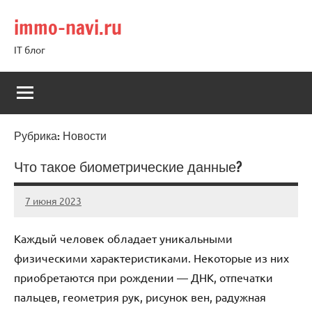
Перейти
immo-navi.ru
к
содержимому
IT блог
Рубрика:
Новости
Что такое биометрические данные?
7 июня 2023
immo_navi_ru
Нет
комментариев
Каждый человек обладает уникальными
физическими характеристиками. Некоторые из них
приобретаются при рождении — ДНК, отпечатки
пальцев, геометрия рук, рисунок вен, радужная