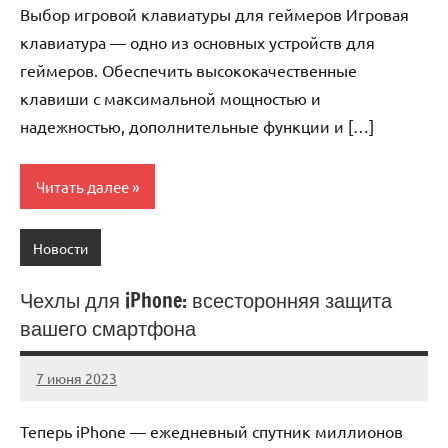
Выбор игровой клавиатуры для геймеров Игровая
клавиатура — одно из основных устройств для
геймеров. Обеспечить высококачественные
клавиши с максимальной мощностью и
надежностью, дополнительные функции и […]
Читать далее
Новости
Чехлы для iPhone: всесторонняя защита
вашего смартфона
7 июня 2023
immo_navi_ru
Нет
комментариев
Теперь iPhone — ежедневный спутник миллионов