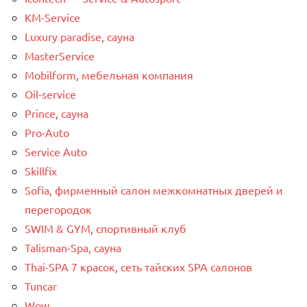
KM-Service
Luxury paradise, сауна
MasterService
Mobilform, мебельная компания
Oil-service
Prince, сауна
Pro-Auto
Service Auto
Skillfix
Sofia, фирменный салон межкомнатных дверей и
перегородок
SWIM & GYM, спортивный клуб
Talisman-Spa, сауна
Thai-SPA 7 красок, сеть тайских SPA салонов
Tuncar
Wow