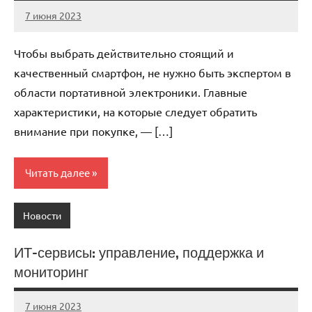
7 июня 2023
immo_navi_ru
Нет
комментариев
Чтобы выбрать действительно стоящий и
качественный смартфон, не нужно быть экспертом в
области портативной электроники. Главные
характеристики, на которые следует обратить
внимание при покупке, — […]
Читать далее
Новости
ИТ-сервисы: управление, поддержка и
мониторинг
7 июня 2023