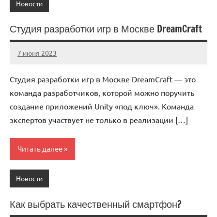
Новости
Студия разработки игр в Москве DreamCraft
7 июня 2023
immo_navi_ru
Нет
комментариев
Студия разработки игр в Москве DreamCraft — это
команда разработчиков, которой можно поручить
создание приложений Unity «под ключ». Команда
экспертов участвует не только в реализации […]
Читать далее
Новости
Как выбрать качественный смартфон?