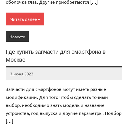
оболочка глаз. Другие приобретаются […]
Читать далее
Новости
Где купить запчасти для смартфона в
Москве
7 июня 2023
immo_navi_ru
Нет
комментариев
Запчасти для смартфонов могут иметь разные
модификации. Для того чтобы сделать точный
выбор, необходимо знать модель и название
устройства, год выпуска и другие параметры. Подбор
[…]