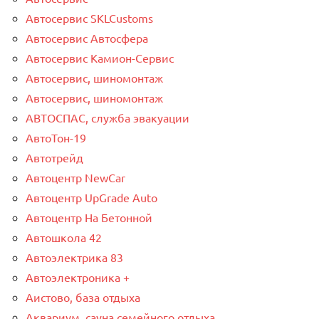
Автосервис SKLCustoms
Автосервис Автосфера
Автосервис Камион-Сервис
Автосервис, шиномонтаж
Автосервис, шиномонтаж
АВТОСПАС, служба эвакуации
АвтоТон-19
Автотрейд
Автоцентр NewCar
Автоцентр UpGrade Auto
Автоцентр На Бетонной
Автошкола 42
Автоэлектрика 83
Автоэлектроника +
Аистово, база отдыха
Аквариум, сауна семейного отдыха