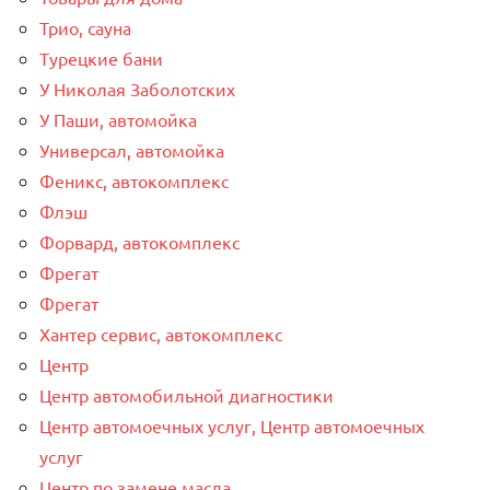
Трио, сауна
Турецкие бани
У Николая Заболотских
У Паши, автомойка
Универсал, автомойка
Феникс, автокомплекс
Флэш
Форвард, автокомплекс
Фрегат
Фрегат
Хантер сервис, автокомплекс
Центр
Центр автомобильной диагностики
Центр автомоечных услуг, Центр автомоечных
услуг
Центр по замене масла