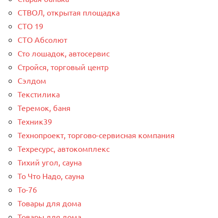
СТВОЛ, открытая площадка
СТО 19
СТО Абсолют
Сто лошадок, автосервис
Стройся, торговый центр
Сэлдом
Текстилика
Теремок, баня
Техник39
Технопроект, торгово-сервисная компания
Техресурс, автокомплекс
Тихий угол, сауна
То Что Надо, сауна
То-76
Товары для дома
Товары для дома