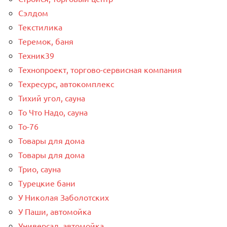
Сэлдом
Текстилика
Теремок, баня
Техник39
Технопроект, торгово-сервисная компания
Техресурс, автокомплекс
Тихий угол, сауна
То Что Надо, сауна
То-76
Товары для дома
Товары для дома
Трио, сауна
Турецкие бани
У Николая Заболотских
У Паши, автомойка
Универсал, автомойка