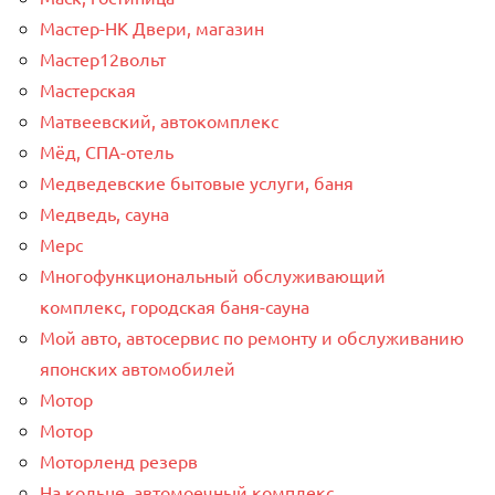
Мастер-НК Двери, магазин
Мастер12вольт
Мастерская
Матвеевский, автокомплекс
Мёд, СПА-отель
Медведевские бытовые услуги, баня
Медведь, сауна
Мерс
Многофункциональный обслуживающий
комплекс, ​городская баня-сауна
Мой авто, автосервис по ремонту и обслуживанию
японских автомобилей
Мотор
Мотор
Моторленд резерв
На кольце, автомоечный комплекс