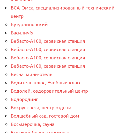
БСА-Омск, специализированный технический
центр
Бутурлиновский
ВасиличЪ
Вебасто-А100, сервисная станция
Вебасто-А100, сервисная станция
Вебасто-А100, сервисная станция
Вебасто-А100, сервисная станция
Весна, мини-отель
Водитель плюс, Учебный класс
Водолей, оздоровительный центр
Водородинг
Вокруг света, центр отдыха
Волшебный сад, гостевой дом
Восьмерочка, сауна
Высокий берег, пансионат