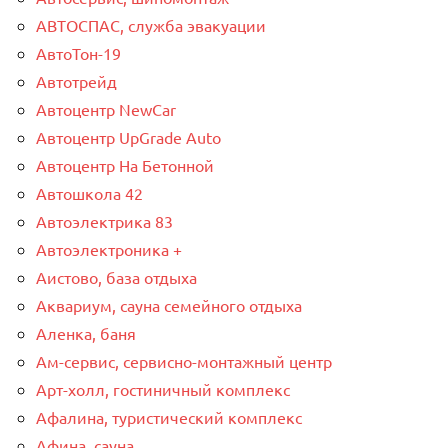
АВТОСПАС, служба эвакуации
АвтоТон-19
Автотрейд
Автоцентр NewCar
Автоцентр UpGrade Auto
Автоцентр На Бетонной
Автошкола 42
Автоэлектрика 83
Автоэлектроника +
Аистово, база отдыха
Аквариум, сауна семейного отдыха
Аленка, баня
Ам-сервис, сервисно-монтажный центр
Арт-холл, гостиничный комплекс
Афалина, туристический комплекс
Афина, сауна