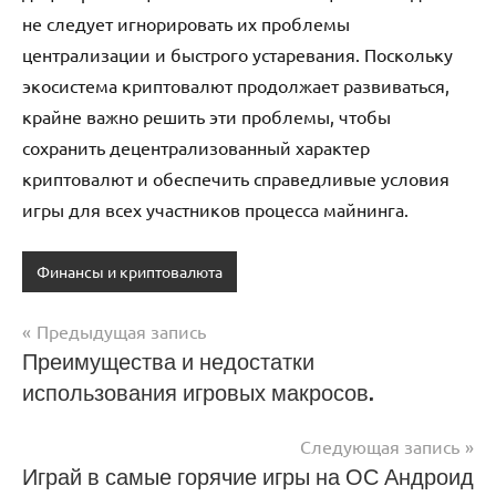
не следует игнорировать их проблемы
централизации и быстрого устаревания. Поскольку
экосистема криптовалют продолжает развиваться,
крайне важно решить эти проблемы, чтобы
сохранить децентрализованный характер
криптовалют и обеспечить справедливые условия
игры для всех участников процесса майнинга.
Финансы и криптовалюта
Предыдущая запись
Навигация
Преимущества и недостатки
использования игровых макросов.
по
записям
Следующая запись
Играй в самые горячие игры на ОС Андроид