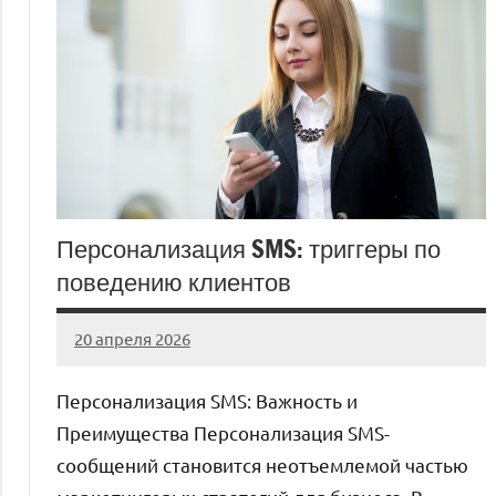
Персонализация SMS: триггеры по
поведению клиентов
20 апреля 2026
Avtor
Нет
комментариев
Персонализация SMS: Важность и
Преимущества Персонализация SMS-
сообщений становится неотъемлемой частью