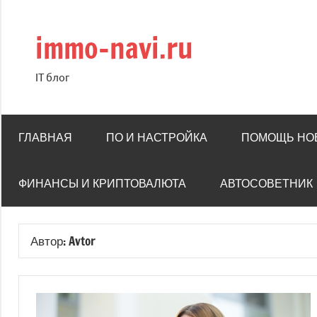
Перейти
к
immo-navi.ru
содержимому
IT блог
ГЛАВНАЯ
ПО И НАСТРОЙКА
ПОМОЩЬ НО
ФИНАНСЫ И КРИПТОВАЛЮТА
АВТОСОВЕТНИК
Автор:
Avtor