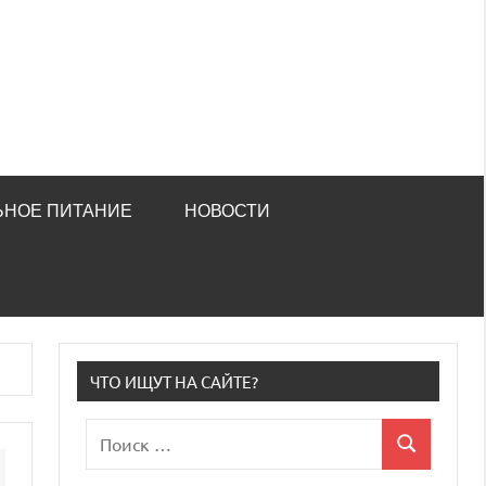
ЬНОЕ ПИТАНИЕ
НОВОСТИ
ЧТО ИЩУТ НА САЙТЕ?
Поиск
Поиск
для: