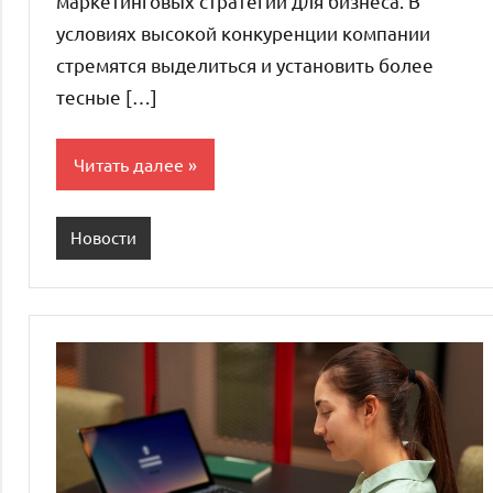
маркетинговых стратегий для бизнеса. В
условиях высокой конкуренции компании
стремятся выделиться и установить более
тесные […]
Читать далее
Новости