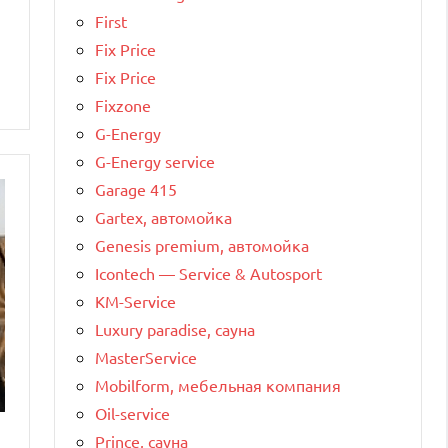
First
Fix Price
Fix Price
Fixzone
G-Energy
G-Energy service
Garage 415
Gartex, автомойка
Genesis premium, автомойка
Icontech — Service & Autosport
KM-Service
Luxury paradise, сауна
MasterService
Mobilform, мебельная компания
Oil-service
Prince, сауна