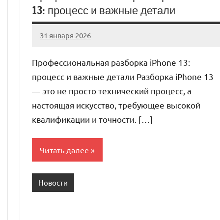
13: процесс и важные детали
31 января 2026
Avtor
Нет
комментариев
Профессиональная разборка iPhone 13:
процесс и важные детали Разборка iPhone 13
— это не просто технический процесс, а
настоящая искусство, требующее высокой
квалификации и точности. […]
Читать далее
Новости