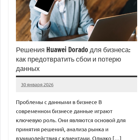
Решения Huawei Dorado для бизнеса:
как предотвратить сбои и потерю
данных
30 января 2026
Avtor
Нет
комментариев
Проблемы с данными в бизнесе В
современном бизнесе данные играют
ключевую роль. Они являются основой для
принятия решений, анализа рынка и
взаимодействия с клиентами. Однако […]