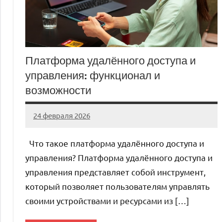
Платформа удалённого доступа и
управления: функционал и
возможности
24 февраля 2026
Avtor
Нет
комментариев
Что такое платформа удалённого доступа и
управления? Платформа удалённого доступа и
управления представляет собой инструмент,
который позволяет пользователям управлять
своими устройствами и ресурсами из […]