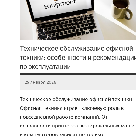
Техническое обслуживание офисной
техники: особенности и рекомендаци
по эксплуатации
29 января 2026
Avtor
Нет
комментариев
Техническое обслуживание офисной техники
Офисная техника играет ключевую роль в
повседневной работе компаний. От
исправности принтеров, копировальных маши
и компьютеров зависит не только